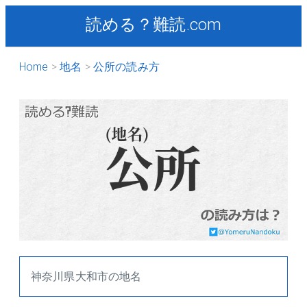
読める？難読.com
Home
地名
公所の読み方
神奈川県大和市の地名