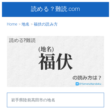
読める？難読.com
Home
地名
福伏の読み方
岩手県陸前高田市の地名