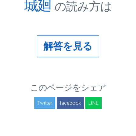
城廻
の読み方は
解答を見る
このページをシェア
Twitter
facebook
LINE