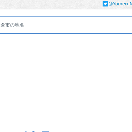
鎌倉市の地名