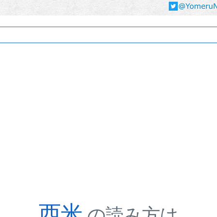
西米
の読み方は