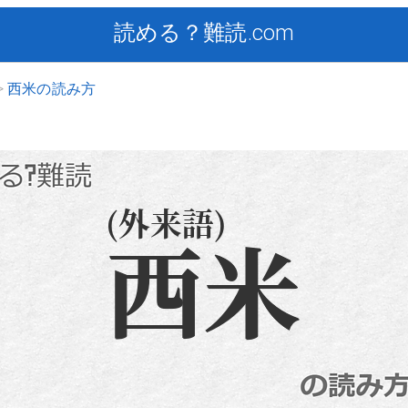
読める？難読.com
西米の読み方