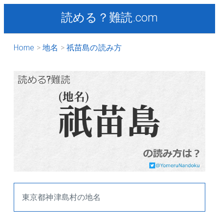
読める？難読.com
Home
地名
祇苗島の読み方
東京都神津島村の地名