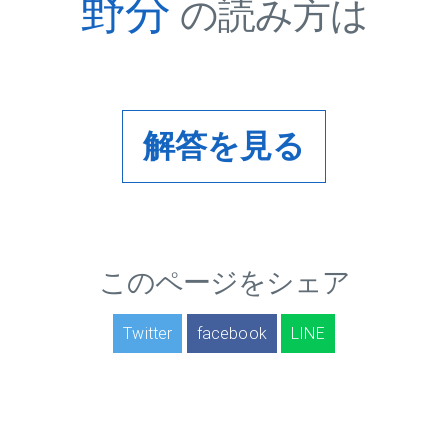
野分
の読み方は
解答を見る
このページをシェア
Twitter
facebook
LINE