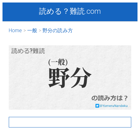
読める？難読.com
Home
一般
野分の読み方