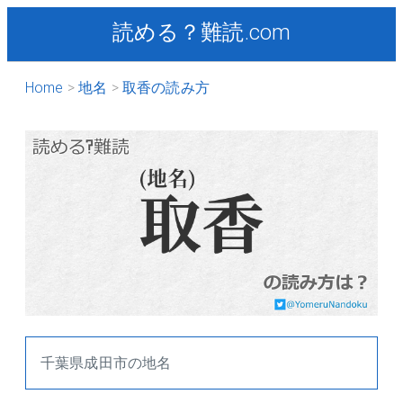
読める？難読.com
Home
地名
取香の読み方
千葉県成田市の地名