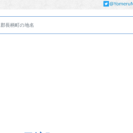
生郡長柄町の地名