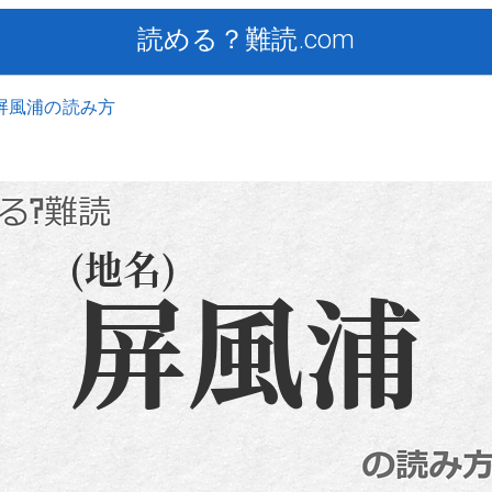
読める？難読.com
屏風浦の読み方