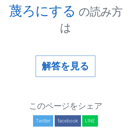
蔑ろにする
の読み方
は
解答を見る
このページをシェア
Twitter
facebook
LINE