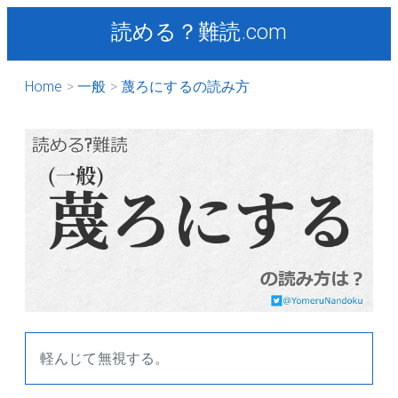
読める？難読.com
Home
一般
蔑ろにするの読み方
軽んじて無視する。