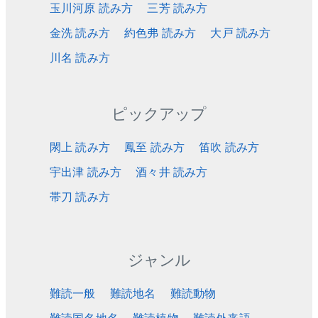
玉川河原 読み方
三芳 読み方
金洗 読み方
約色弗 読み方
大戸 読み方
川名 読み方
ピックアップ
閖上 読み方
鳳至 読み方
笛吹 読み方
宇出津 読み方
酒々井 読み方
帯刀 読み方
ジャンル
難読一般
難読地名
難読動物