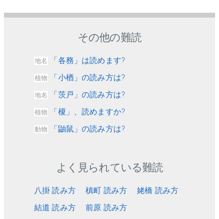
その他の難読
「各務」は読めます?
地名
「小楢」の読み方は?
植物
「茨戸」の読み方は?
地名
「榎」、読めますか?
植物
「鼬鼠」の読み方は?
動物
よく見られている難読
八掛 読み方
槙町 読み方
姥橋 読み方
結道 読み方
前原 読み方