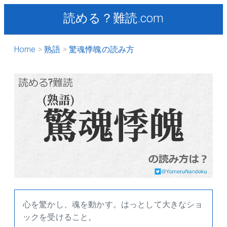
読める？難読.com
Home
熟語
驚魂悸魄の読み方
心を驚かし、魂を動かす。はっとして大きなショ
ックを受けること。