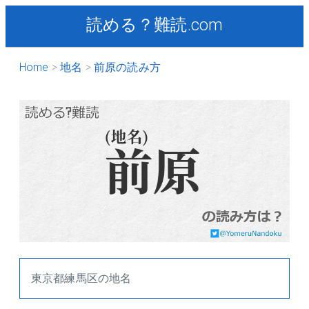
読める？難読.com
Home
地名
前原の読み方
東京都練馬区の地名