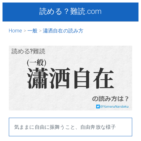
読める？難読.com
Home
一般
瀟洒自在の読み方
気ままに自由に振舞うこと、自由奔放な様子