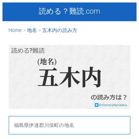
読める？難読.com
Home
地名
五木内の読み方
福島県伊達郡川俣町の地名