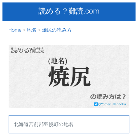
読める？難読.com
Home
地名
焼尻の読み方
北海道苫前郡羽幌町の地名