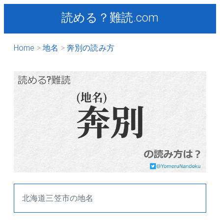
読める？難読.com
Home
地名
奔別の読み方
北海道三笠市の地名