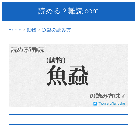
読める？難読.com
Home
動物
魚蝨の読み方