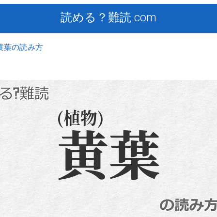
読める？難読.com
黄葉の読み方