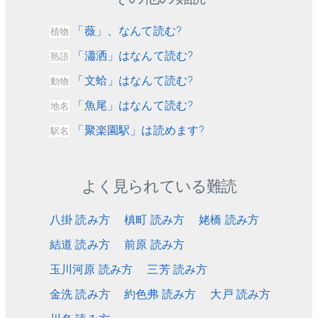
「薇」、なんて読む?
植物
「瀟洒」はなんて読む?
熟語
「文蛤」はなんて読む?
動物
「魚尾」はなんて読む?
地名
「聚楽園駅」は読めます?
駅名
よく見られている難読
八掛 読み方
槙町 読み方
姥橋 読み方
結道 読み方
前原 読み方
玉川河原 読み方
三芳 読み方
金洗 読み方
約色弗 読み方
大戸 読み方