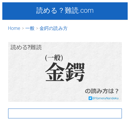
読める？難読.com
Home
一般
金鍔の読み方