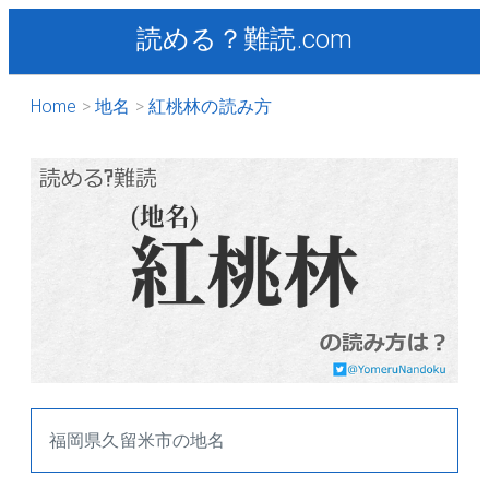
読める？難読.com
Home
地名
紅桃林の読み方
福岡県久留米市の地名