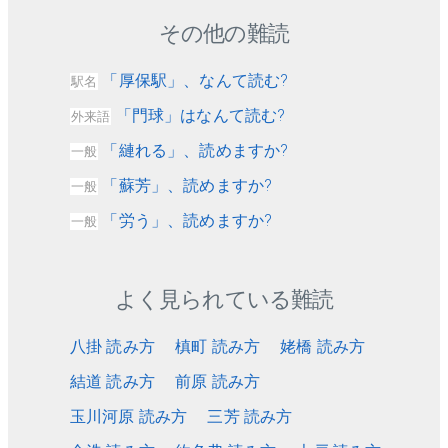
その他の難読
「厚保駅」、なんて読む?
駅名
「門球」はなんて読む?
外来語
「縺れる」、読めますか?
一般
「蘇芳」、読めますか?
一般
「労う」、読めますか?
一般
よく見られている難読
八掛 読み方
槙町 読み方
姥橋 読み方
結道 読み方
前原 読み方
玉川河原 読み方
三芳 読み方