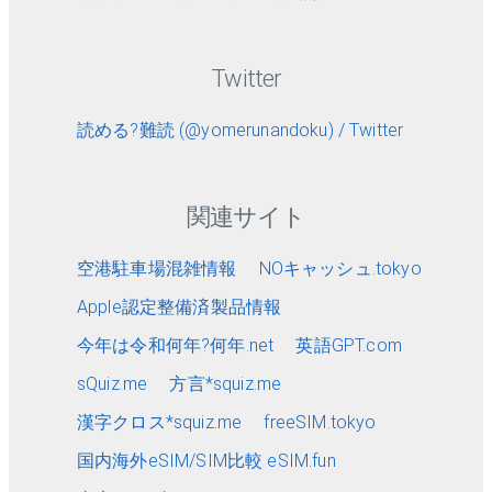
Twitter
読める?難読 (@yomerunandoku) / Twitter
関連サイト
空港駐車場混雑情報
NOキャッシュ.tokyo
Apple認定整備済製品情報
今年は令和何年?何年.net
英語GPT.com
sQuiz.me
方言*squiz.me
漢字クロス*squiz.me
freeSIM.tokyo
国内海外eSIM/SIM比較 eSIM.fun