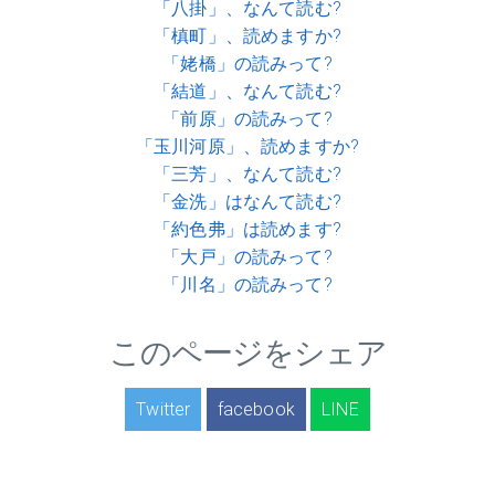
「八掛」、なんて読む?
「槙町」、読めますか?
「姥橋」の読みって?
「結道」、なんて読む?
「前原」の読みって?
「玉川河原」、読めますか?
「三芳」、なんて読む?
「金洗」はなんて読む?
「約色弗」は読めます?
「大戸」の読みって?
「川名」の読みって?
このページをシェア
Twitter
facebook
LINE