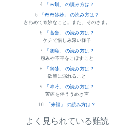
「来釧」 の読み方は？
「奇奇妙妙」 の読み方は？
きわめて奇妙なこと。また、そのさま。
「吝嗇」 の読み方は？
ケチで惜しみ深い様子
「怨嗟」 の読み方は？
怨みや不平をこぼすこと
「貪婪」 の読み方は？
欲望に溺れること
「呻吟」 の読み方は？
苦痛を伴ううめき声
「来福」 の読み方は？
よく見られている難読