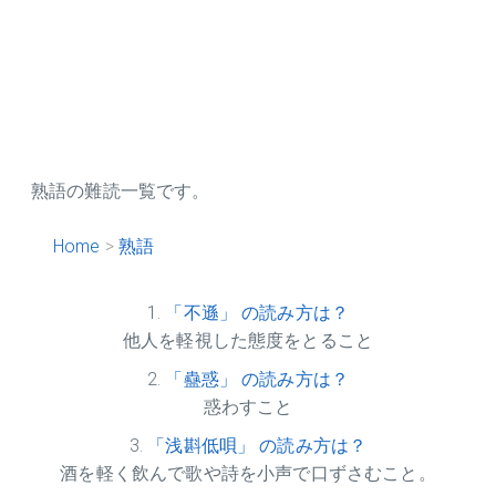
熟語の難読一覧です。
Home
熟語
「不遜」 の読み方は？
他人を軽視した態度をとること
「蠱惑」 の読み方は？
惑わすこと
「浅斟低唄」 の読み方は？
酒を軽く飲んで歌や詩を小声で口ずさむこと。