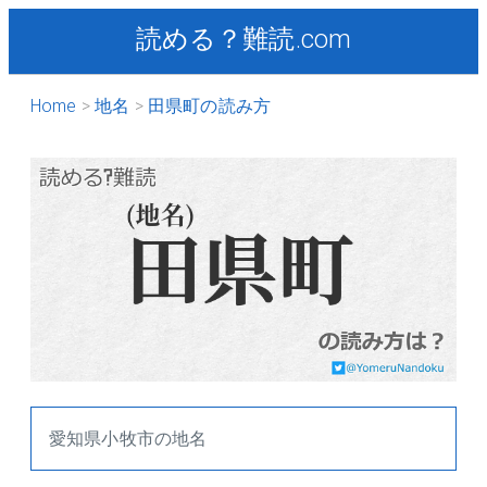
読める？難読.com
Home
地名
田県町の読み方
愛知県小牧市の地名