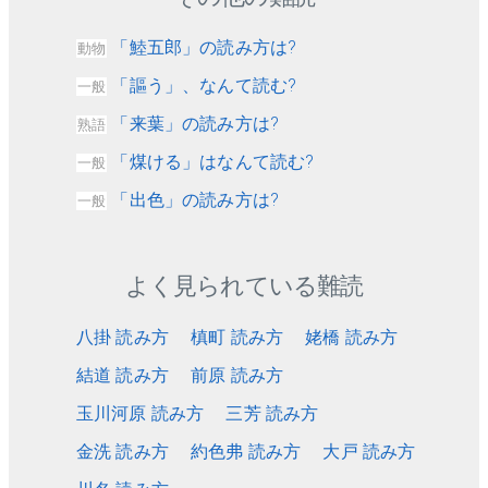
「鯥五郎」の読み方は?
動物
「謳う」、なんて読む?
一般
「来葉」の読み方は?
熟語
「煤ける」はなんて読む?
一般
「出色」の読み方は?
一般
よく見られている難読
八掛 読み方
槙町 読み方
姥橋 読み方
結道 読み方
前原 読み方
玉川河原 読み方
三芳 読み方
金洗 読み方
約色弗 読み方
大戸 読み方