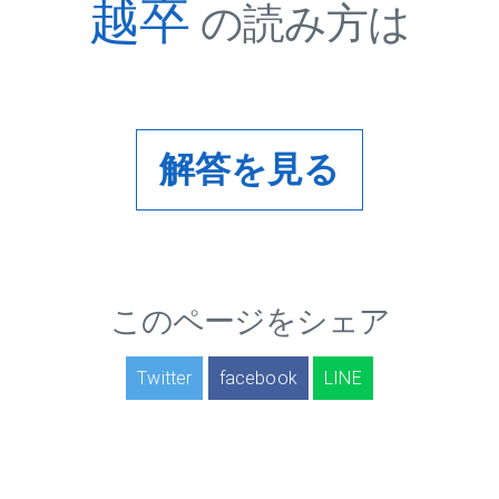
越卒
の読み方は
解答を見る
このページをシェア
Twitter
facebook
LINE